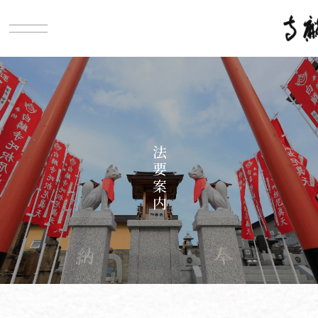
内
容
を
ス
キ
ッ
プ
法要案内