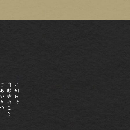
あいさつ
白麟寺のこと
お知らせ