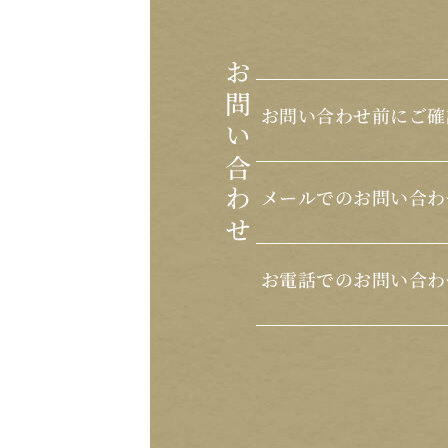
お問い合わせ
お問い合わせ前にご確
メールでのお問い合わ
お電話でのお問い合わ