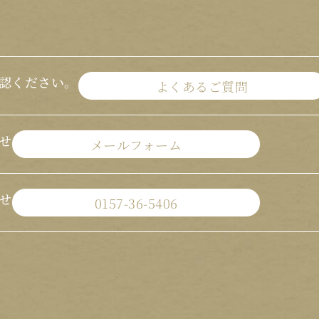
認ください。
よくあるご質問
せ
メールフォーム
せ
0157-36-5406