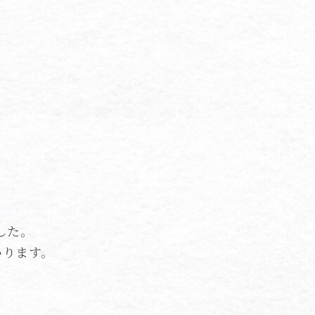
した。
いります。